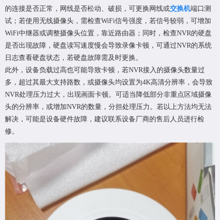
的连接是否正常，网线是否松动、破损，可更换网线或
交换机
端口测
试；若使用无线摄像头，需检查WiFi信号强度，若信号较弱，可增加
WiFi中继器或调整摄像头位置，靠近路由器；同时，检查NVR的硬盘
是否出现故障，硬盘读写速度慢会导致录像卡顿，可通过NVR的系统
日志查看硬盘状态，若硬盘故障需及时更换。
此外，设备负载过高也可能导致卡顿，若NVR接入的摄像头数量过
多，超过其最大支持路数，或摄像头均设置为4K高清分辨率，会导致
NVR处理压力过大，出现画面卡顿。可适当降低部分非重点区域摄像
头的分辨率，或增加NVR的数量，分担处理压力。若以上方法均无法
解决，可能是设备硬件故障，建议联系设备厂商的售后人员进行检
修。