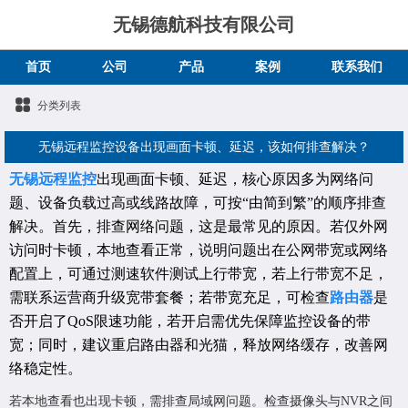
无锡德航科技有限公司
首页
公司
产品
案例
联系我们
分类列表
无锡远程监控设备出现画面卡顿、延迟，该如何排查解决？
无锡远程监控
出现画面卡顿、延迟，核心原因多为网络问
题、设备负载过高或线路故障，可按“由简到繁”的顺序排查
解决。首先，排查网络问题，这是最常见的原因。若仅外网
访问时卡顿，本地查看正常，说明问题出在公网带宽或网络
配置上，可通过测速软件测试上行带宽，若上行带宽不足，
需联系运营商升级宽带套餐；若带宽充足，可检查
路由器
是
否开启了QoS限速功能，若开启需优先保障监控设备的带
宽；同时，建议重启路由器和光猫，释放网络缓存，改善网
络稳定性。
若本地查看也出现卡顿，需排查局域网问题。检查摄像头与NVR之间