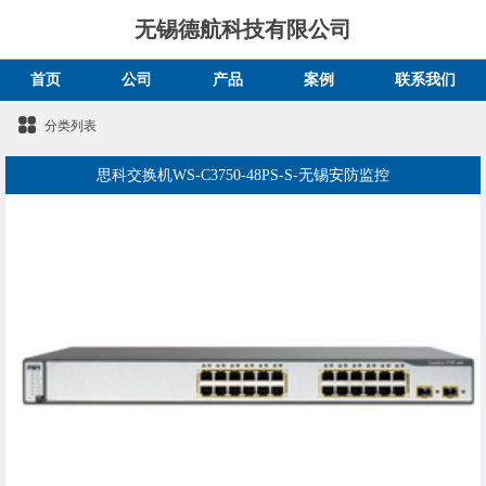
无锡德航科技有限公司
首页
公司
产品
案例
联系我们
分类列表
思科交换机WS-C3750-48PS-S-无锡安防监控