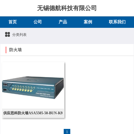
无锡德航科技有限公司
首页
公司
产品
案例
联系我们
分类列表
防火墙
供应思科防火墙ASA5505-50-BUN-K9
1