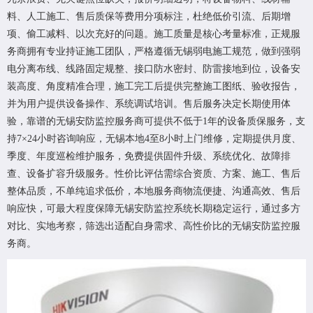
料、人工施工、售后质保等费用分项标注，杜绝低价引流、后期增
项、偷工减料、以次充好的问题。施工质量是核心考量标准，正规服
务商拥有专业持证施工团队，严格遵循无锡弱电施工规范，做到强弱
电分离布线、线路固定规整、接口防水密封、防雷接地到位，设备安
装高度、角度精准合理，施工完工后提供完整施工图纸、验收报告，
并为用户提供设备操作、系统调试培训。售后服务决定长期使用体
验，靠谱的无锡安防监控服务商可提供不低于1年的设备质保服务，支
持7×24小时咨询响应，无锡本地4至8小时上门维修，定期提供月度、
季度、年度巡检维护服务，免费提供固件升级、系统优化、故障排
查、设备扩容升级服务。性价比评估需综合资质、方案、施工、售后
整体品质，不单纯追求低价，本地服务商物流便捷、沟通高效、售后
响应快，可最大程度保障无锡安防监控系统长期稳定运行，通过多方
对比、实地考察，筛选出适配自身需求、高性价比的无锡安防监控服
务商。