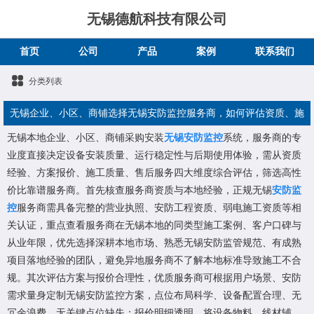
无锡德航科技有限公司
首页
公司
产品
案例
联系我们
分类列表
无锡企业、小区、商铺选择无锡安防监控服务商，如何评估资质、施
无锡本地企业、小区、商铺采购安装
工、售后与性价比？
无锡安防监控
系统，服务商的专
业度直接决定设备安装质量、运行稳定性与后期使用体验，需从资质
经验、方案报价、施工质量、售后服务四大维度综合评估，筛选高性
价比靠谱服务商。首先核查服务商资质与本地经验，正规无锡
安防监
控
服务商需具备完整的营业执照、安防工程资质、弱电施工资质等相
关认证，重点查看服务商在无锡本地的同类型施工案例、客户口碑与
从业年限，优先选择深耕本地市场、熟悉无锡安防监管规范、有成熟
项目落地经验的团队，避免异地服务商不了解本地标准导致施工不合
规。其次评估方案与报价合理性，优质服务商可根据用户场景、安防
需求量身定制无锡安防监控方案，点位布局科学、设备配置合理、无
冗余浪费、无关键点位缺失；报价明细透明，将设备物料、线材辅