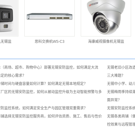
机无锡监
思科交换机WS-C3
海康威视摄像机无锡监
体（商场、超市、购物中心）部署无锡安防监控，如何满足大流
无锡老旧小区改
稳定的核心需求？
三大难题？
存储时间与硬盘容量如何计算？如何满足无锡本地规定？
无锡中小学、幼
厂厂区的无锡安防监控，如何从被动监控升级为主动智能预警与多
无锡梅雨季持续
面异常？
安防监控系统，如何满足安全生产与园区管理双重需求？
无锡安防监控系
商铺选择无锡安防监控服务商，如何评估资质、施工、售后与性价
无锡各类商铺（
控效果与远程管