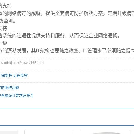
的支持
网络病毒的威胁，提供全套病毒防护解决方案。定期升级病毒
统监测。
支持
系统的连通性提供支持和服务，从而保证企业网络通畅。
升级
蓬勃发展，其IT架构也要随之改变、IT管理水平必须随之提高
xdhkj.com/news/465.html
无锡监控
,
远程监控
控的系统功能
控系统设计要求及特点