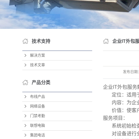
机房建设
安防监控
技术支持
企业IT外包
解决方案
技术文章
发布日期
产品分类
企业IT外包服务
定位：适用于已
布线产品
内容：为企业现
网络设备
价值：使客户现
门禁考勤
服务项目：
系统初始检查
联想电脑
对设备进行全面
集团电话