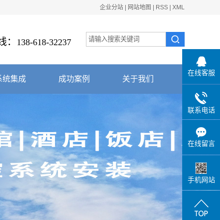
企业分站
|
网站地图
|
RSS
|
XML
线
：
138-618-32237
在线客服
系统集成
成功案例
关于我们
监控系统工程案例
联系电话
门禁一卡通案例
在线留言
会议系统案例
手机网站
综合布线系统案例