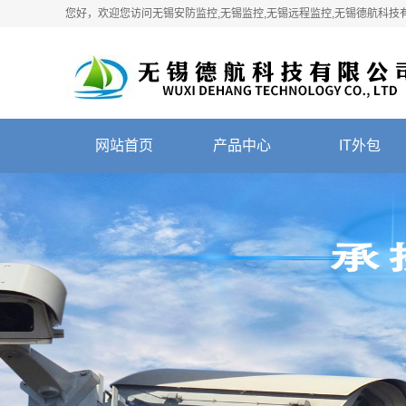
您好，欢迎您访问无锡安防监控,无锡监控,无锡远程监控,无锡德航科技
网站首页
产品中心
IT外包
布线产品
IT外包
网络设备
门禁考勤
联想电脑
集团电话