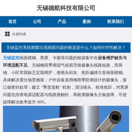
无锡德航科技有限公司
首页
公司
产品
案例
联系我们
分类列表
无锡监控系统频繁出现画面问题的根源是什么？如何针对性解决？
无锡监控
画面模糊、黑屏、卡顿等问题的根源集中在
设备维护缺失与
环境适配不足
。无锡梅雨季潮湿气候易导致摄像头线路短路，而商
铺、小区常因缺乏定期维护，使镜头积灰、焦距偏移引发画面模糊。
具体解决需分场景施策：户外设备选用梅雨季防潮设计的摄像头，接
口做密封处理；建立 “季度巡检” 机制，清洁镜头、校准焦距，对黑屏
问题先排查电源适配器与线路接触性，再检测摄像头主板故障，可使
故障解决效率提升 60%。